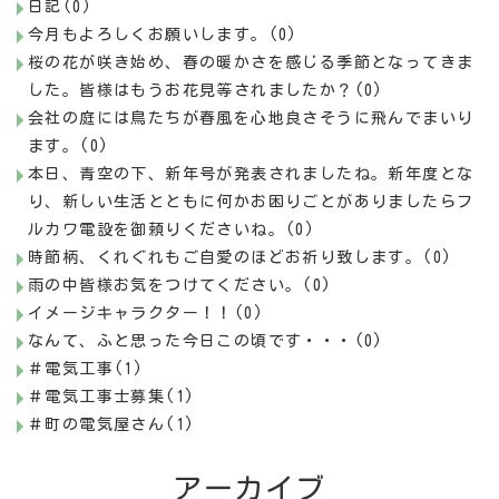
日記(0)
今月もよろしくお願いします。(0)
桜の花が咲き始め、春の暖かさを感じる季節となってきま
した。皆様はもうお花見等されましたか？(0)
会社の庭には鳥たちが春風を心地良さそうに飛んでまいり
ます。(0)
本日、青空の下、新年号が発表されましたね。新年度とな
り、新しい生活とともに何かお困りごとがありましたらフ
ルカワ電設を御頼りくださいね。(0)
時節柄、くれぐれもご自愛のほどお祈り致します。(0)
雨の中皆様お気をつけてください。(0)
イメージキャラクター！！(0)
なんて、ふと思った今日この頃です・・・(0)
＃電気工事(1)
＃電気工事士募集(1)
＃町の電気屋さん(1)
アーカイブ