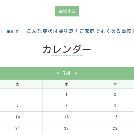
main
こんな症状は要注意！ご家庭でよくある電気
カレンダー
«
»
1月
火
水
木
1
2
7
8
9
14
15
16
21
22
23