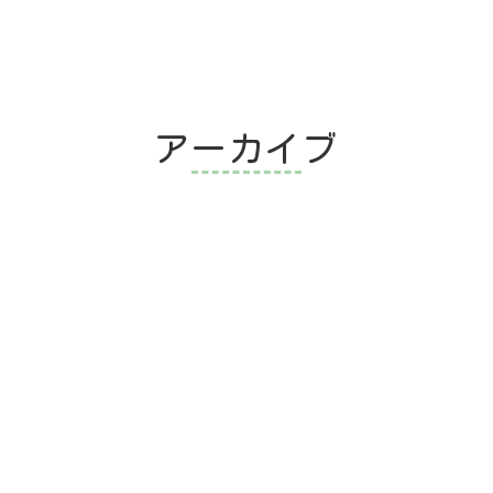
アーカイブ