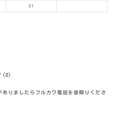
31
(0)
がありましたらフルカワ電設を御頼りくださ