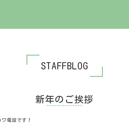
STAFFBLOG
新年のご挨拶
カワ電設です！