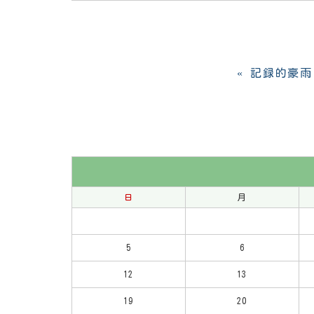
«
記録的豪雨
日
月
5
6
12
13
19
20